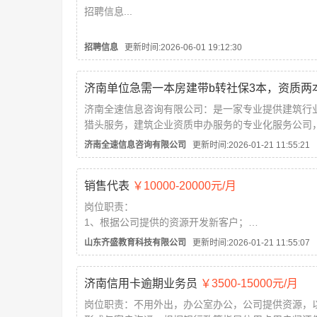
招聘信息...
招聘信息
更新时间:2026-06-01 19:12:30
济南全速信息咨询有限公司：是一家专业提供建筑行
猎头服务，建筑企业资质申办服务的专业化服务公司
建设部等相关政府机构长期建立合作关系，将会为更
济南全速信息咨询有限公司
更新时间:2026-01-21 11:55:21
销售代表
￥10000-20000元/月
岗位职责：
1、根据公司提供的资源开发新客户；
2、通过电话与客户进行有效沟通了解客户需求, 寻找
山东齐盛教育科技有限公司
更新时间:2026-01-21 11:55:07
机会并完成销售业绩；
3、维护老客户的业务，挖掘客户的潜力；
济南信用卡逾期业务员
￥3500-15000元/月
4、定期与合作客户进行沟通，建立良好的长期合作
5、无...
岗位职责：不用外出，办公室办公，公司提供资源，