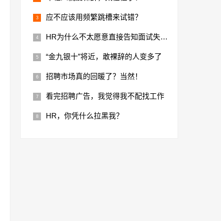
应不应该用频繁跳槽来试错？
HR为什么不太愿意直接告知面试失败结果？
“金九银十”将近，敢裸辞的人变多了
招聘市场真的回暖了？当然！
看完招聘广告，我觉得我不配找工作
HR，你凭什么拉黑我？