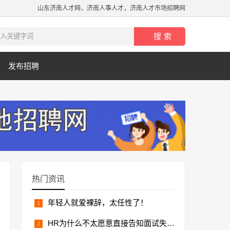
山东济南人才网，济南人事人才，济南人才市场招聘网
发布招聘
热门资讯
年轻人就爱裸辞，太任性了！
HR为什么不太愿意直接告知面试失败结果？